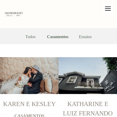
Todos
Casamentos
Ensaios
KAREN E KESLEY
KATHARINE E
LUIZ FERNANDO
CASAMENTOS