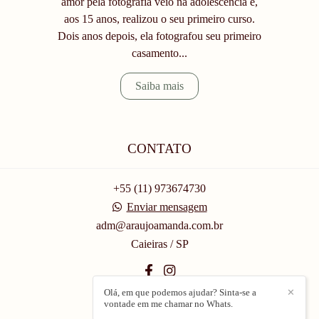
amor pela fotografia veio na adolescência e,
aos 15 anos, realizou o seu primeiro curso.
Dois anos depois, ela fotografou seu primeiro
casamento...
Saiba mais
CONTATO
+55 (11) 973674730
Enviar mensagem
adm@araujoamanda.com.br
Caieiras / SP
Olá, em que podemos ajudar? Sinta-se a
✕
vontade em me chamar no Whats.