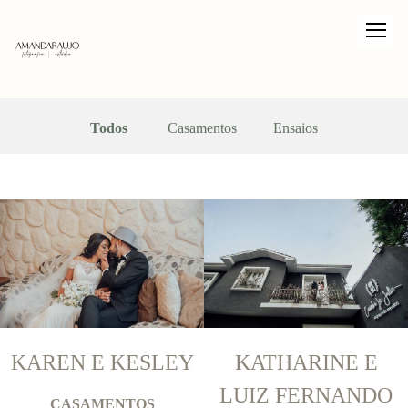
Todos
Casamentos
Ensaios
KAREN E KESLEY
KATHARINE E
LUIZ FERNANDO
CASAMENTOS